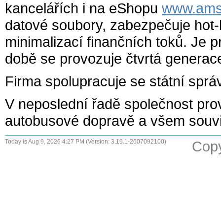
kancelářích i na eShopu
www.ams
datové soubory, zabezpečuje hot-li
minimalizací finančních toků. Je 
době se provozuje čtvrtá generac
Firma spolupracuje se státní sp
V neposlední řadě společnost pro
autobusové dopravě a všem souv
Today is Aug 9, 2026 4:27 PM (Version: 3.19.1-2607092100)
Copy