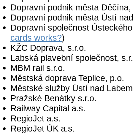
Dopravní podnik města Děčína, a
Dopravní podnik města Ústí na
Dopravní společnost Ústeckého 
cards works?
)
KŽC Doprava, s.r.o.
Labská plavební společnost, s.r.
MBM rail s.r.o.
Městská doprava Teplice, p.o.
Městské služby Ústí nad Labem
Pražské Benátky s.r.o.
Railway Capital a.s.
RegioJet a.s.
RegioJet ÚK a.s.