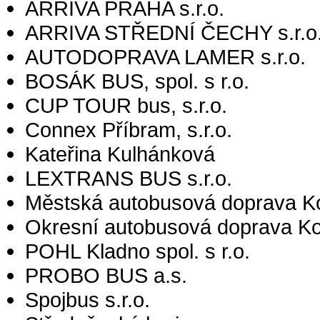
ARRIVA PRAHA s.r.o.
ARRIVA STŘEDNÍ ČECHY s.r.o.
AUTODOPRAVA LAMER s.r.o.
BOSÁK BUS, spol. s r.o.
CUP TOUR bus, s.r.o.
Connex Příbram, s.r.o.
Kateřina Kulhánková
LEXTRANS BUS s.r.o.
Městská autobusová doprava Kolí
Okresní autobusová doprava Kolí
POHL Kladno spol. s r.o.
PROBO BUS a.s.
Spojbus s.r.o.