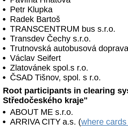
Petr Klupka
Radek Bartoš
TRANSCENTRUM bus s.r.o.
Transdev Čechy s.r.o.
Trutnovská autobusová doprava 
Václav Seifert
Zlatovánek spol.s r.o.
ČSAD Tišnov, spol. s r.o.
Root participants in clearing 
Středočeského kraje"
ABOUT ME s.r.o.
ARRIVA CITY a.s. (
where cards