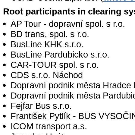
Root participants in clearing 
AP Tour - dopravní spol. s r.o.
BD trans, spol. s r.o.
BusLine KHK s.r.o.
BusLine Pardubicko s.r.o.
CAR-TOUR spol. s r.o.
CDS s.r.o. Náchod
Dopravní podnik města Hradce K
Dopravní podnik města Pardubic
Fejfar Bus s.r.o.
František Pytlík - BUS VYSOČI
ICOM transport a.s.