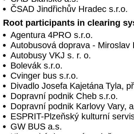
ČSAD Jindřichův Hradec s.r.o.
Root participants in clearing 
Agentura 4PRO s.r.o.
Autobusová doprava - Miroslav 
Autobusy VKJ s. r. o.
Bolevák s.r.o.
Cvinger bus s.r.o.
Divadlo Josefa Kajetána Tyla, 
Dopravní podnik Cheb s.r.o.
Dopravní podnik Karlovy Vary, a
ESPRIT-Plzeňský kulturní servi
GW BUS a.s.