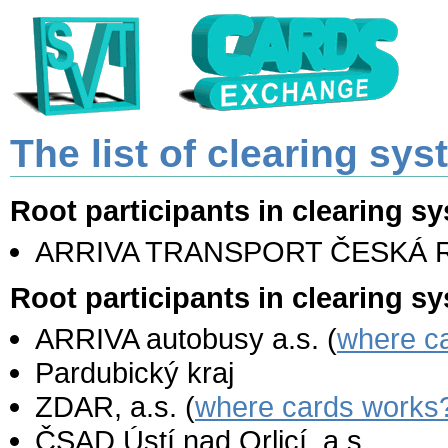
The list of clearing sy
Root participants in clearin
ARRIVA TRANSPORT ČESKÁ R
Root participants in clearing s
ARRIVA autobusy a.s. (
where c
Pardubický kraj
ZDAR, a.s. (
where cards works
ČSAD Ústí nad Orlicí, a.s.