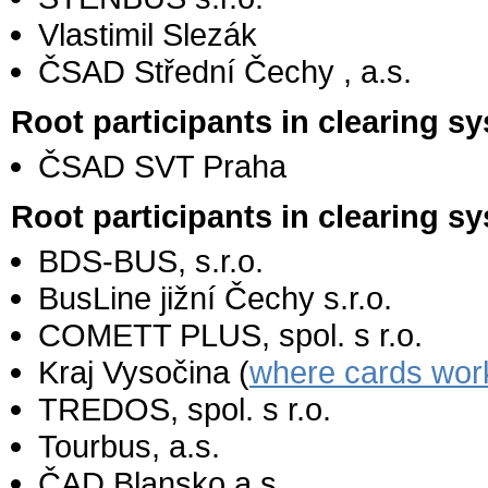
Vlastimil Slezák
ČSAD Střední Čechy , a.s.
Root participants in clearing s
ČSAD SVT Praha
Root participants in clearing 
BDS-BUS, s.r.o.
BusLine jižní Čechy s.r.o.
COMETT PLUS, spol. s r.o.
Kraj Vysočina (
where cards wor
TREDOS, spol. s r.o.
Tourbus, a.s.
ČAD Blansko a.s.